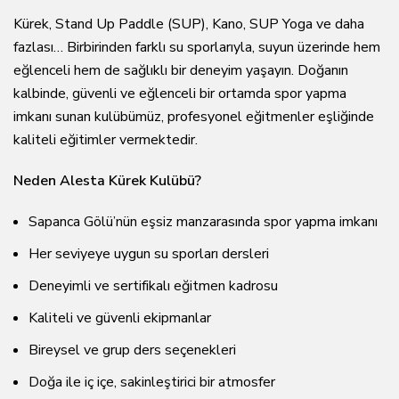
Kürek, Stand Up Paddle (SUP), Kano, SUP Yoga ve daha
fazlası… Birbirinden farklı su sporlarıyla, suyun üzerinde hem
eğlenceli hem de sağlıklı bir deneyim yaşayın. Doğanın
kalbinde, güvenli ve eğlenceli bir ortamda spor yapma
imkanı sunan kulübümüz, profesyonel eğitmenler eşliğinde
kaliteli eğitimler vermektedir.
Neden Alesta Kürek Kulübü?
Sapanca Gölü’nün eşsiz manzarasında spor yapma imkanı
Her seviyeye uygun su sporları dersleri
Deneyimli ve sertifikalı eğitmen kadrosu
Kaliteli ve güvenli ekipmanlar
Bireysel ve grup ders seçenekleri
Doğa ile iç içe, sakinleştirici bir atmosfer